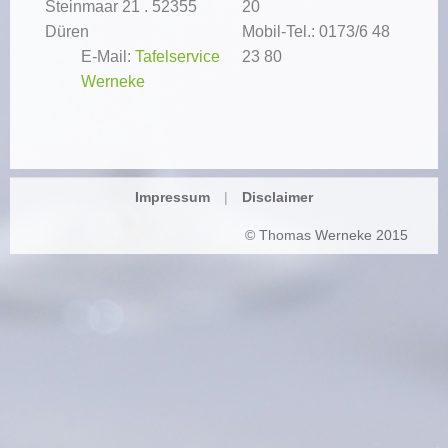
Steinmaar 21 . 52355
20
Düren
Mobil-Tel.: 0173/6 48
E-Mail:
Tafelservice
23 80
Werneke
Impressum
Disclaimer
© Thomas Werneke 2015