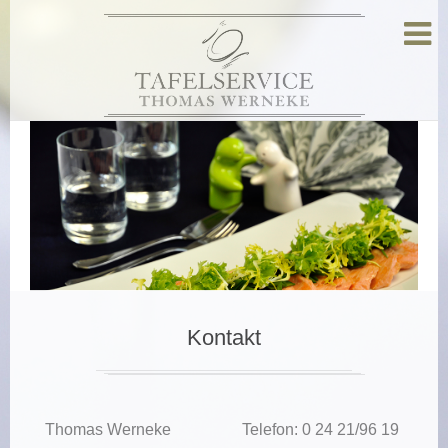
Es sind (noch) keine ausgewählten Fotos vorhanden
Kontakt
Thomas Werneke
Telefon: 0 24 21/96 19